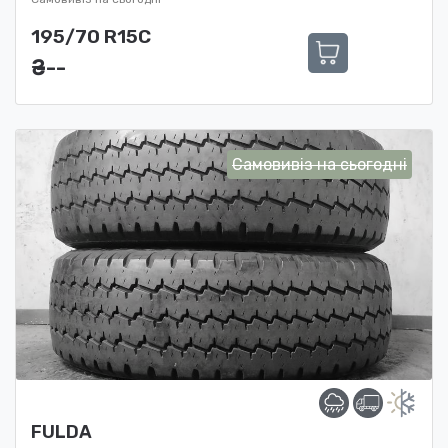
195/70 R15C
₴ ---
Самовивіз на сьогодні
FULDA