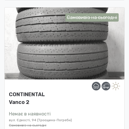
Самовивіз на сьогодні
CONTINENTAL
Vanco 2
Немає в наявності
вул. Єдності, 94 (Троєщина-Погреби)
Самовивіз на сьогодні