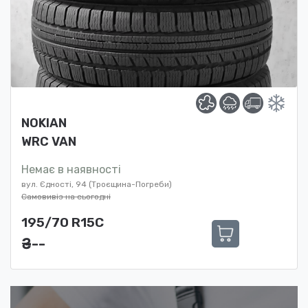
NOKIAN
WRC VAN
Немає в наявності
вул. Єдності, 94 (Троєщина-Погреби)
Самовивіз на сьогодні
195/70 R15C
₴ ---