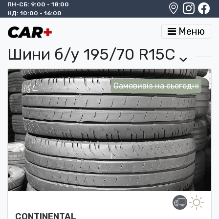
ПН-СБ: 9:00 - 18:00
НД: 10:00 - 16:00
Меню
Шини б/у 195/70 R15C
›
Самовивіз на сьогодні
CONTINENTAL