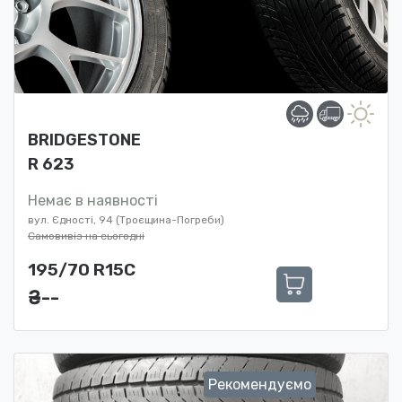
BRIDGESTONE
R 623
Немає в наявності
вул. Єдності, 94 (Троєщина-Погреби)
Самовивіз на сьогодні
195/70 R15C
₴ ---
Рекомендуємо