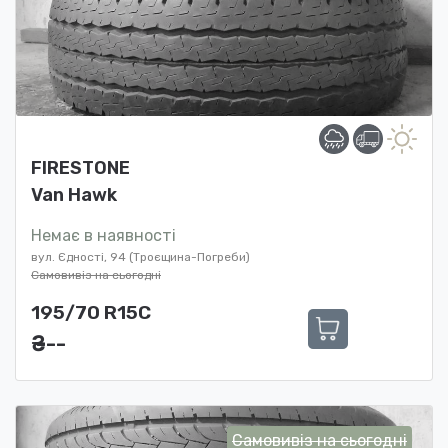
FIRESTONE
Van Hawk
Немає в наявності
вул. Єдності, 94 (Троєщина-Погреби)
Самовивіз на сьогодні
195/70 R15C
₴ ---
Самовивіз на сьогодні