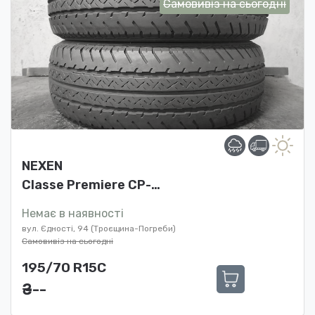
Самовивіз на сьогодні
NEXEN
Classe Premiere CP-…
Немає в наявності
вул. Єдності, 94 (Троєщина-Погреби)
Самовивіз на сьогодні
195/70 R15C
₴ ---