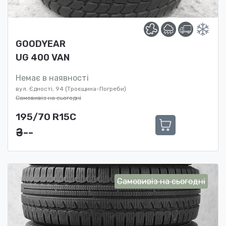
GOODYEAR
UG 400 VAN
Немає в наявності
вул. Єдності, 94 (Троєщина-Погреби)
Самовивіз на сьогодні
195/70 R15C
₴ ---
Самовивіз на сьогодні