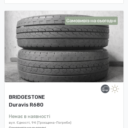
Самовивіз на сьогодні
BRIDGESTONE
Duravis R680
Немає в наявності
вул. Єдності, 94 (Троєщина-Погреби)
Самовивіз на сьогодні