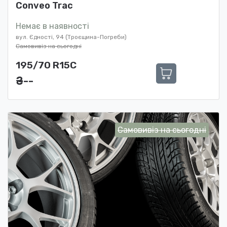
Conveo Trac
Немає в наявності
вул. Єдності, 94 (Троєщина-Погреби)
Самовивіз на сьогодні
195/70 R15C
₴ ---
Самовивіз на сьогодні