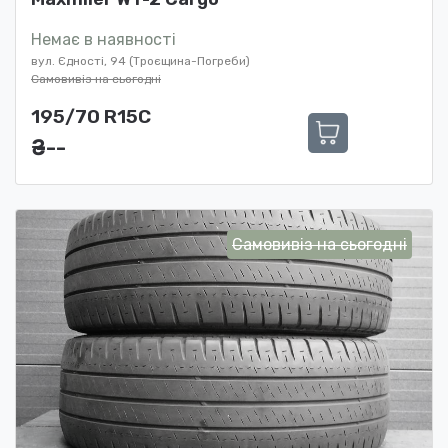
Немає в наявності
вул. Єдності, 94 (Троєщина-Погреби)
Самовивіз на сьогодні
195/70 R15C
₴ ---
Самовивіз на сьогодні