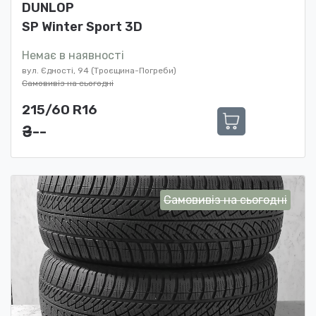
DUNLOP
SP Winter Sport 3D
Немає в наявності
вул. Єдності, 94 (Троєщина-Погреби)
Самовивіз на сьогодні
215/60 R16
₴ ---
Самовивіз на сьогодні