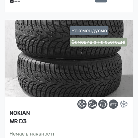
₴ ---
Рекомендуємо
Самовивіз на сьогодні
NOKIAN
WR D3
Немає в наявності