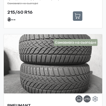
Самовивіз на сьогодні
215/60 R16
₴ ---
Самовивіз на сьогодні
PNEUMANT