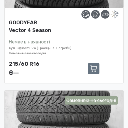
GOODYEAR
Vector 4 Season
Немає в наявності
вул. Єдності, 94 (Троєщина-Погреби)
Самовивіз на сьогодні
215/60 R16
₴ ---
Самовивіз на сьогодні