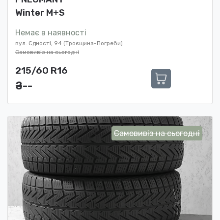
Winter M+S
Немає в наявності
вул. Єдності, 94 (Троєщина-Погреби)
Самовивіз на сьогодні
215/60 R16
₴ ---
Самовивіз на сьогодні