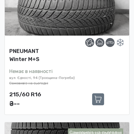
PNEUMANT
Winter M+S
Немає в наявності
вул. Єдності, 94 (Троєщина-Погреби)
Самовивіз на сьогодні
215/60 R16
₴ ---
Самовивіз на сьогодні