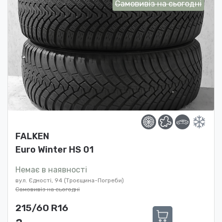
Самовивіз на сьогодні
FALKEN
Euro Winter HS 01
Немає в наявності
вул. Єдності, 94 (Троєщина-Погреби)
Самовивіз на сьогодні
215/60 R16