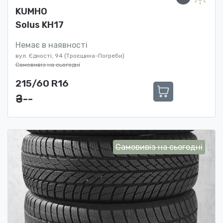
KUMHO
Solus KH17
Немає в наявності
вул. Єдності, 94 (Троєщина-Погреби)
Самовивіз на сьогодні
215/60 R16
₴ ---
Самовивіз на сьогодні