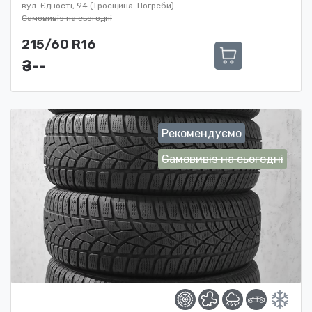
вул. Єдності, 94 (Троєщина-Погреби)
Самовивіз на сьогодні
215/60 R16
₴ ---
Рекомендуємо
Самовивіз на сьогодні