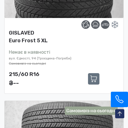
GISLAVED
Euro Frost 5 XL
Немає в наявності
вул. Єдності, 94 (Троєщина-Погреби)
Самовивіз на сьогодні
215/60 R16
₴ ---
Самовивіз на сьогодні