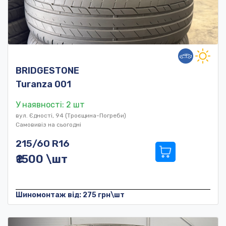
BRIDGESTONE
Turanza 001
У наявності: 2 шт
вул. Єдності, 94 (Троєщина-Погреби)
Самовивіз на сьогодні
215/60 R16
₴1500 \шт
Шиномонтаж від: 275 грн\шт