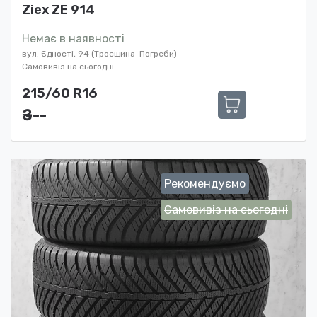
Ziex ZE 914
Немає в наявності
вул. Єдності, 94 (Троєщина-Погреби)
Самовивіз на сьогодні
215/60 R16
₴ ---
Рекомендуємо
Самовивіз на сьогодні