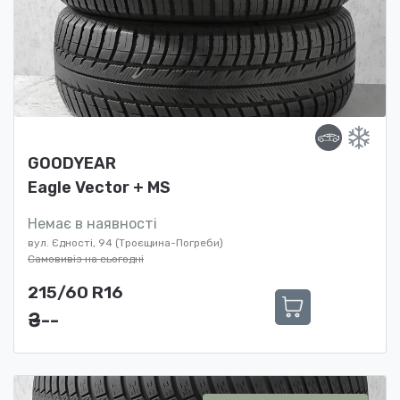
GOODYEAR
Eagle Vector + MS
Немає в наявності
вул. Єдності, 94 (Троєщина-Погреби)
Самовивіз на сьогодні
215/60 R16
₴ ---