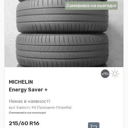
Самовивіз на сьогодні
MICHELIN
Energy Saver +
Немає в наявності
вул. Єдності, 94 (Троєщина-Погреби)
Самовивіз на сьогодні
215/60 R16