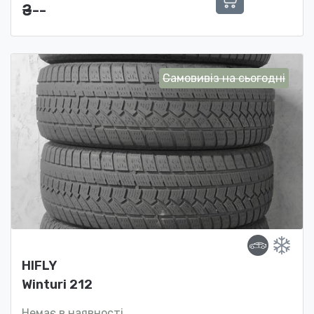
₴ ---
Самовивіз на сьогодні
HIFLY
Winturi 212
Немає в наявності