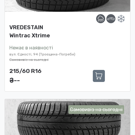
VREDESTAIN
Wintrac Xtrime
Немає в наявності
вул. Єдності, 94 (Троєщина-Погреби)
Самовивіз на сьогодні
215/60 R16
₴ ---
Самовивіз на сьогодні