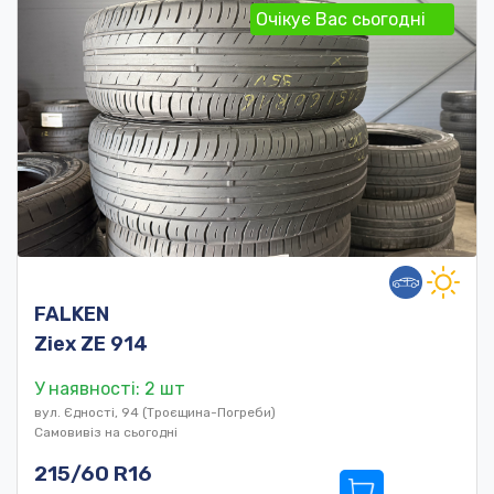
Очікує Вас сьогодні
FALKEN
Ziex ZE 914
У наявності: 2 шт
вул. Єдності, 94 (Троєщина-Погреби)
Самовивіз на сьогодні
215/60 R16