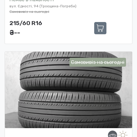
вул. Єдності, 94 (Троєщина-Погреби)
Самовивіз на сьогодні
215/60 R16
₴ ---
Самовивіз на сьогодні