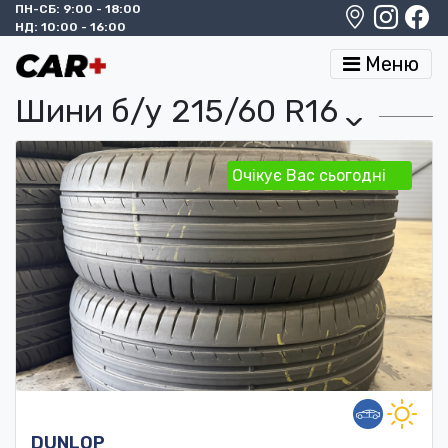
ПН-СБ: 9:00 - 18:00
НД: 10:00 - 16:00
Меню
Шини б/у 215/60 R16
›
Очікує Вас сьогодні
DUNLOP