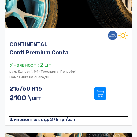
CONTINENTAL
Conti Premium Conta…
У наявності: 2 шт
вул. Єдності, 94 (Троєщина-Погреби)
Самовивіз на сьогодні
215/60 R16
₴2100 \шт
Шиномонтаж від: 275 грн\шт