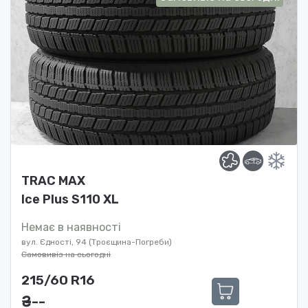
TRAC MAX
Ice Plus S110 XL
Немає в наявності
вул. Єдності, 94 (Троєщина-Погреби)
Самовивіз на сьогодні
215/60 R16
₴ ---