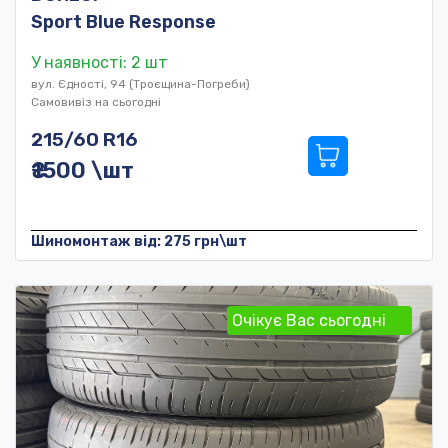
Sport Blue Response
У наявності: 2 шт
вул. Єдності, 94 (Троєщина-Погреби)
Самовивіз на сьогодні
215/60 R16
₴1500 \шт
Шиномонтаж від: 275 грн\шт
Очікує Вас сьогодні