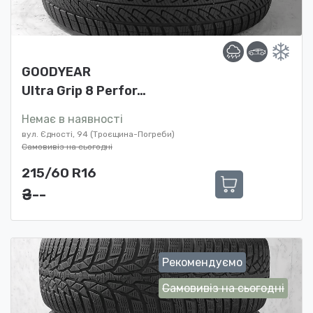
GOODYEAR
Ultra Grip 8 Perfor…
Немає в наявності
вул. Єдності, 94 (Троєщина-Погреби)
Самовивіз на сьогодні
215/60 R16
₴ ---
Рекомендуємо
Самовивіз на сьогодні