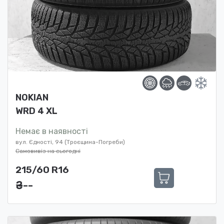
NOKIAN
WRD 4 XL
Немає в наявності
вул. Єдності, 94 (Троєщина-Погреби)
Самовивіз на сьогодні
215/60 R16
₴ ---