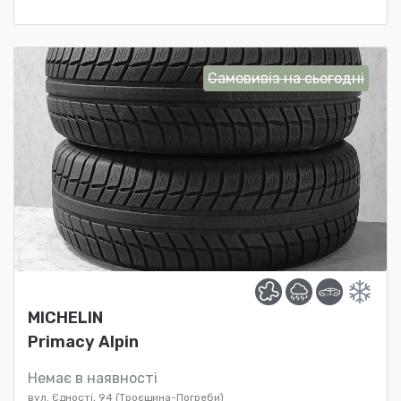
Самовивіз на сьогодні
MICHELIN
Primacy Alpin
Немає в наявності
вул. Єдності, 94 (Троєщина-Погреби)