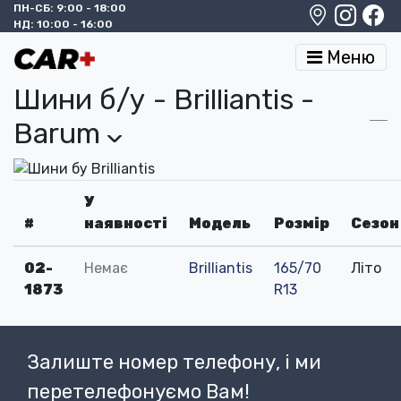
ПН-СБ: 9:00 - 18:00
НД: 10:00 - 16:00
Меню
Шини б/у - Brilliantis -
Barum
›
У
#
наявності
Модель
Розмір
Сезон
02-
Немає
Brilliantis
165/70
Літо
1873
R13
Залиште номер телефону, і ми
перетелефонуємо Вам!