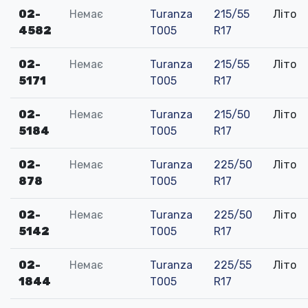
02-
Немає
Turanza
215/55
Літо
4582
T005
R17
02-
Немає
Turanza
215/55
Літо
5171
T005
R17
02-
Немає
Turanza
215/50
Літо
5184
T005
R17
02-
Немає
Turanza
225/50
Літо
878
T005
R17
02-
Немає
Turanza
225/50
Літо
5142
T005
R17
02-
Немає
Turanza
225/55
Літо
1844
T005
R17