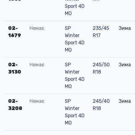
Sport 4D
MO
02-
Немає
SP
235/45
Зима
1679
Winter
R17
Sport 4D
MO
02-
Немає
SP
245/50
Зима
3130
Winter
R18
Sport 4D
MO
02-
Немає
SP
245/40
Зима
3208
Winter
R18
Sport 4D
MO