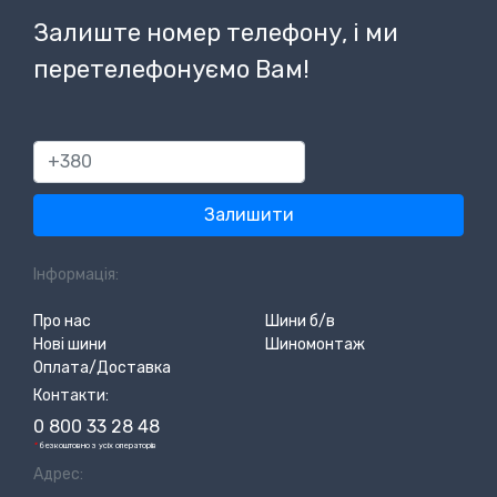
Залиште номер телефону, і ми
перетелефонуємо Вам!
380
Залишити
Інформація:
Про нас
Шини б/в
Нові шини
Шиномонтаж
Оплата/Доставка
Контакти:
0 800 33 28 48
*
безкоштовно з усіх операторів
Адрес: