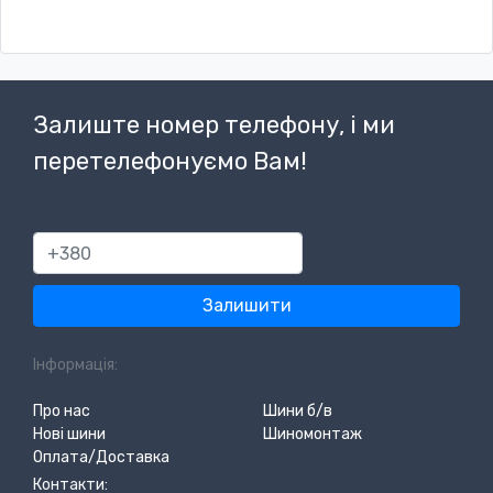
Залиште номер телефону, і ми
перетелефонуємо Вам!
380
Залишити
Інформація:
Про нас
Шини б/в
Нові шини
Шиномонтаж
Оплата/Доставка
Контакти: