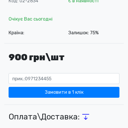
Код: 02-2834
Є в наявності
Очікує Вас сьогодні
Країна:
Залишок: 75%
900 грн\шт
Замовити в 1 клік
Оплата\Доставка: