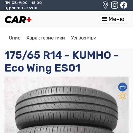
ПН-СБ: 9:00 - 18:00
НД: 10:00 - 16:00
Меню
Опис
Характеристики
Усі розміри
175/65 R14 - KUMHO -
Eco Wing ES01