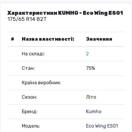
Характеристики KUMHO - Eco Wing ES01
175/65 R14 82T
#
Назва властивості:
Значення
На складі:
2
Стан:
75%
Країна виробник:
Сезон:
Літо
Бренд:
Kumho
Модель:
Eco Wing ES01