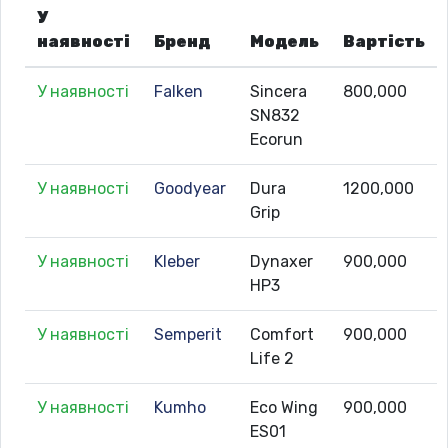
У
наявності
Бренд
Модель
Вартість
У наявності
Falken
Sincera
800,000
SN832
Ecorun
У наявності
Goodyear
Dura
1200,000
Grip
У наявності
Kleber
Dynaxer
900,000
HP3
У наявності
Semperit
Comfort
900,000
Life 2
У наявності
Kumho
Eco Wing
900,000
ES01