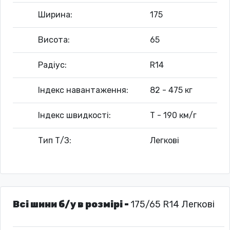
Ширина:
175
Висота:
65
Радіус:
R14
Індекс навантаження:
82 - 475 кг
Індекс швидкості:
T - 190 км/г
Тип Т/З:
Легкові
Всі шини б/у в розмірі -
175/65 R14 Легкові