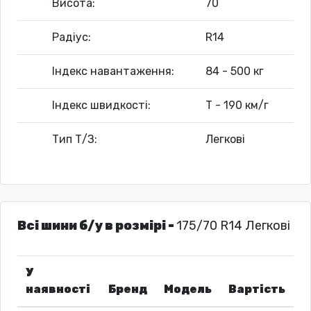
Висота:
70
Радіус:
R14
Індекс навантаження:
84 - 500 кг
Індекс швидкості:
T - 190 км/г
Тип Т/З:
Легкові
Всі шини б/у в розмірі -
175/70 R14 Легкові
У
наявності
Бренд
Модель
Вартість