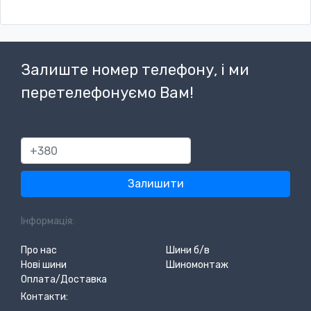
Залиште номер телефону, і ми
перетелефонуємо Вам!
380
Залишити
Інформація:
Про нас
Шини б/в
Нові шини
Шиномонтаж
Оплата/Доставка
Контакти: