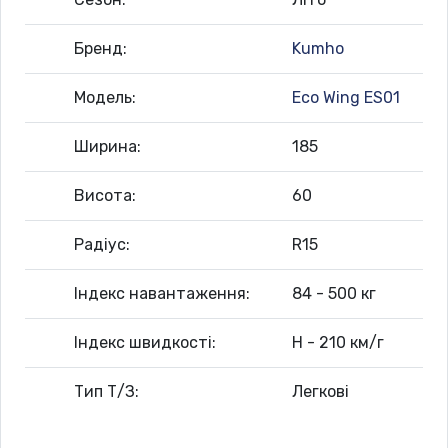
Бренд:
Kumho
Модель:
Eco Wing ES01
Ширина:
185
Висота:
60
Радіус:
R15
Індекс навантаження:
84 - 500 кг
Індекс швидкості:
H - 210 км/г
Тип Т/З:
Легкові