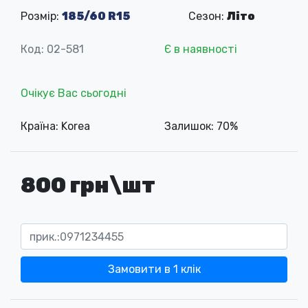
Розмір:
185/60 R15
Сезон:
Літо
Код: 02-581
Є в наявності
Очікує Вас сьогодні
Країна: Korea
Залишок: 70%
800 грн\шт
Замовити в 1 клік