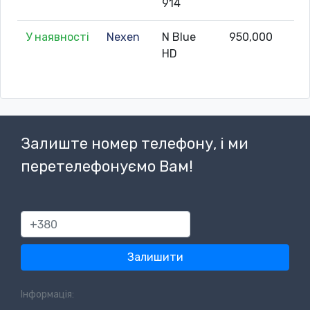
914
У наявності
Nexen
N Blue
950,000
HD
Залиште номер телефону, і ми
перетелефонуємо Вам!
380
Залишити
Інформація: