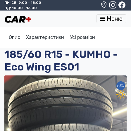
ПН-СБ: 9:00 - 18:00
НД: 10:00 - 16:00
Меню
Опис
Характеристики
Усі розміри
185/60 R15 - KUMHO -
Eco Wing ES01