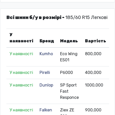
Всі шини б/у в розмірі -
185/60 R15 Легкові
У
наявності
Бренд
Модель
Вартість
У наявності
Kumho
Eco Wing
800,000
ES01
У наявності
Pirelli
P6000
400,000
У наявності
Dunlop
SP Sport
1000,000
Fast
Responce
У наявності
Falken
Ziex ZE
900,000