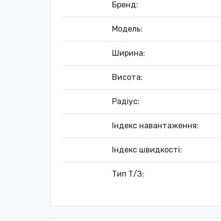
Бренд:
Модель:
Ширина:
Висота:
Радіус:
Індекс навантаження:
Індекс швидкості:
Тип Т/З: