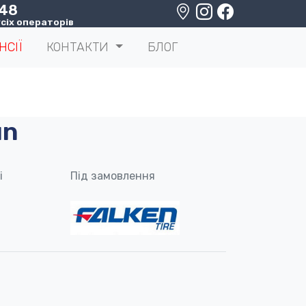
 48
сіх операторів
НСІЇ
КОНТАКТИ
БЛОГ
un
і
Під замовлення