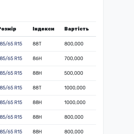
Розмір
Індекси
Вартість
185/65 R15
88T
800,000
185/65 R15
86H
700,000
185/65 R15
88H
500,000
185/65 R15
88T
1000,000
185/65 R15
88H
1000,000
185/65 R15
88H
800,000
185/65 R15
88H
800,000