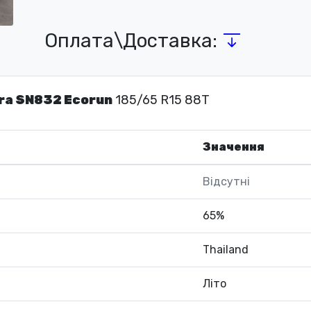
Оплата\Доставка:
ra SN832 Ecorun
185/65 R15 88T
Значення
Відсутні
65%
Thailand
Літо