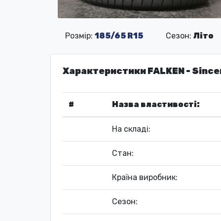
Розмір:
185/65 R15
Сезон:
Літо
Характеристики FALKEN - Since
#
Назва властивості:
На складі:
Стан:
Країна виробник:
Сезон: