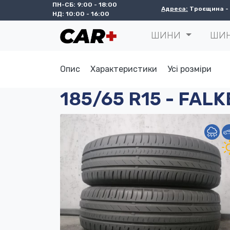
ПН-СБ: 9:00 - 18:00
Адреса:
Троєщина - с
НД: 10:00 - 16:00
ШИНИ
ШИ
Опис
Характеристики
Усі розміри
185/65 R15 - FALK