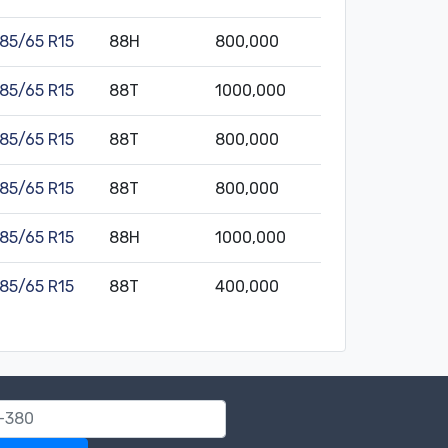
185/65 R15
88H
800,000
185/65 R15
88T
1000,000
185/65 R15
88T
800,000
185/65 R15
88T
800,000
185/65 R15
88H
1000,000
185/65 R15
88T
400,000