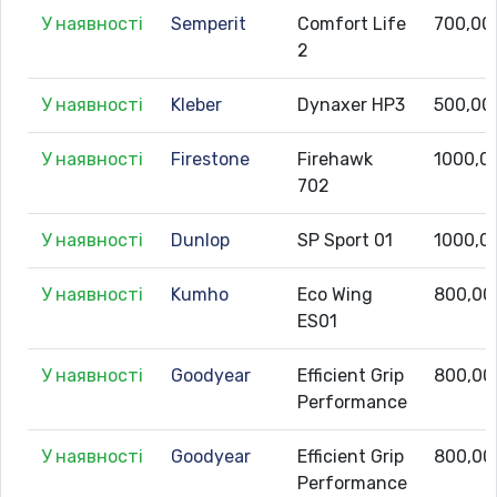
У наявності
Semperit
Comfort Life
700,00
2
У наявності
Kleber
Dynaxer HP3
500,00
У наявності
Firestone
Firehawk
1000,0
702
У наявності
Dunlop
SP Sport 01
1000,0
У наявності
Kumho
Eco Wing
800,00
ES01
У наявності
Goodyear
Efficient Grip
800,00
Performance
У наявності
Goodyear
Efficient Grip
800,00
Performance