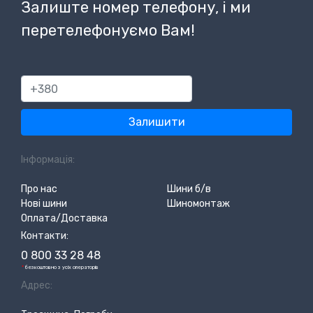
Залиште номер телефону, і ми
перетелефонуємо Вам!
380
Залишити
Інформація:
Про нас
Шини б/в
Нові шини
Шиномонтаж
Оплата/Доставка
Контакти:
0 800 33 28 48
*
безкоштовно з усіх операторів
Адрес: