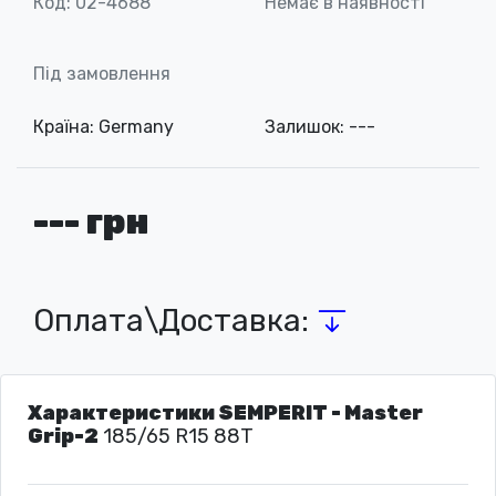
Код: 02-4688
Немає в наявності
Під замовлення
Країна: Germany
Залишок: ---
--- грн
Оплата\Доставка:
Характеристики SEMPERIT - Master
Grip-2
185/65 R15 88T