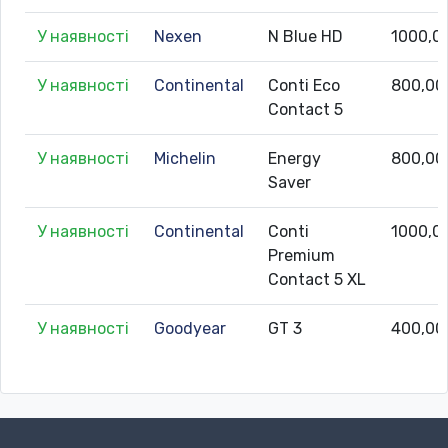
У наявності
Nexen
N Blue HD
1000,0
У наявності
Continental
Conti Eco
800,00
Contact 5
У наявності
Michelin
Energy
800,00
Saver
У наявності
Continental
Conti
1000,0
Premium
Contact 5 XL
У наявності
Goodyear
GT 3
400,00