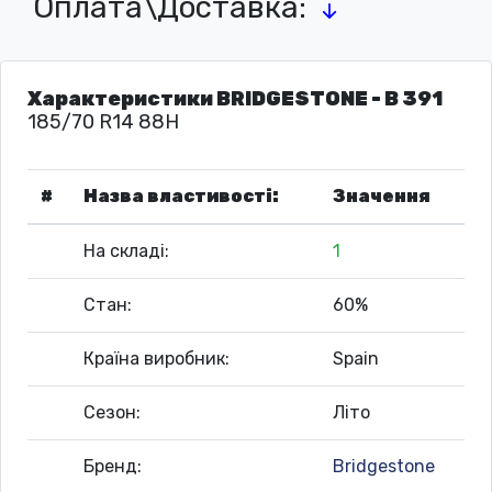
Оплата\Доставка:
Характеристики BRIDGESTONE - B 391
185/70 R14 88H
#
Назва властивості:
Значення
На складі:
1
Стан:
60%
Країна виробник:
Spain
Сезон:
Літо
Бренд:
Bridgestone