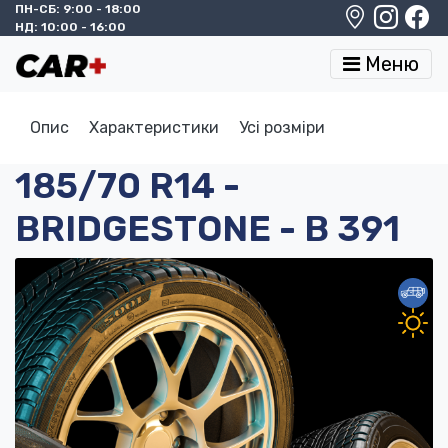
ПН-СБ: 9:00 - 18:00
НД: 10:00 - 16:00
Меню
Опис
Характеристики
Усі розміри
185/70 R14 -
BRIDGESTONE - B 391