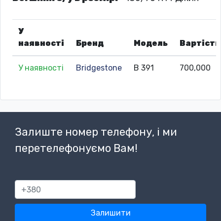
У
наявності
Бренд
Модель
Вартість
У наявності
Bridgestone
B 391
700,000
Залиште номер телефону, і ми
перетелефонуємо Вам!
380
Залишити