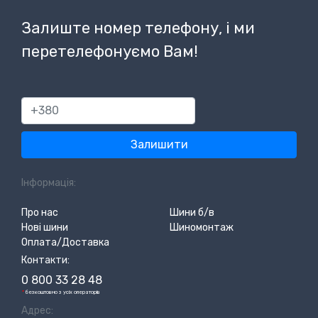
Залиште номер телефону, і ми
перетелефонуємо Вам!
380
Залишити
Інформація:
Про нас
Шини б/в
Нові шини
Шиномонтаж
Оплата/Доставка
Контакти:
0 800 33 28 48
*
безкоштовно з усіх операторів
Адрес: