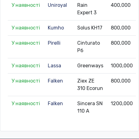
У наявності
Uniroyal
Rain
400,000
Expert 3
У наявності
Kumho
Solus KH17
800,000
У наявності
Pirelli
Cinturato
800,000
P6
У наявності
Lassa
Greenways
1000,000
У наявності
Falken
Ziex ZE
800,000
310 Ecorun
У наявності
Falken
Sincera SN
1200,000
110 A