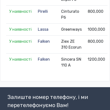
У наявності
Pirelli
Cinturato
800,000
P6
У наявності
Lassa
Greenways
1000,000
У наявності
Falken
Ziex ZE
800,000
310 Ecorun
У наявності
Falken
Sincera SN
1200,000
110 A
Залиште номер телефону, і ми
перетелефонуємо Вам!