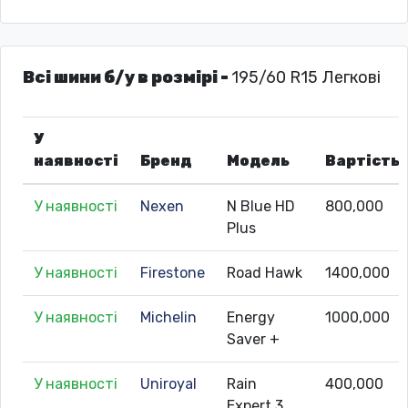
Всі шини б/у в розмірі -
195/60 R15 Легкові
У
наявності
Бренд
Модель
Вартість
У наявності
Nexen
N Blue HD
800,000
Plus
У наявності
Firestone
Road Hawk
1400,000
У наявності
Michelin
Energy
1000,000
Saver +
У наявності
Uniroyal
Rain
400,000
Expert 3