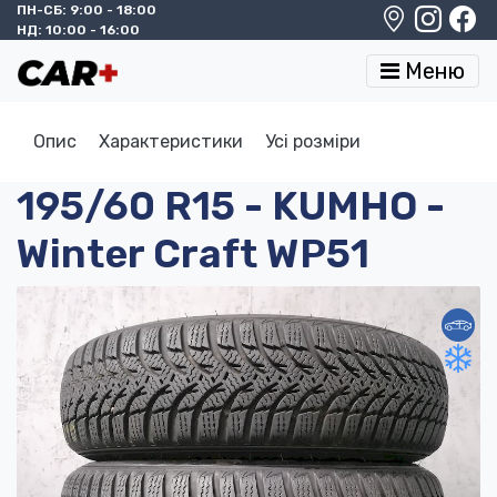
ПН-СБ: 9:00 - 18:00
НД: 10:00 - 16:00
Меню
Опис
Характеристики
Усі розміри
195/60 R15 - KUMHO -
Winter Craft WP51