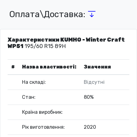
Оплата\Доставка:
Характеристики KUMHO - Winter Craft
WP51
195/60 R15 89H
#
Назва властивості:
Значення
На складі:
Відсутні
Стан:
80%
Країна виробник:
Рік виготовлення:
2020