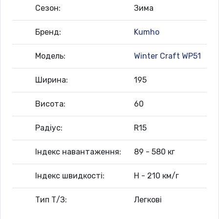
Сезон:
Зима
Бренд:
Kumho
Модель:
Winter Craft WP51
Ширина:
195
Висота:
60
Радіус:
R15
Індекс навантаження:
89 - 580 кг
Індекс швидкості:
H - 210 км/г
Тип Т/З:
Легкові