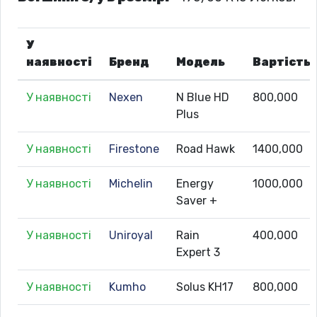
У
наявності
Бренд
Модель
Вартість
У наявності
Nexen
N Blue HD
800,000
Plus
У наявності
Firestone
Road Hawk
1400,000
У наявності
Michelin
Energy
1000,000
Saver +
У наявності
Uniroyal
Rain
400,000
Expert 3
У наявності
Kumho
Solus KH17
800,000