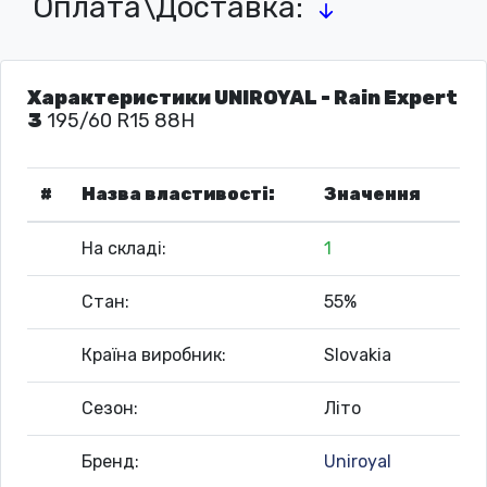
Оплата\Доставка:
Характеристики UNIROYAL - Rain Expert
3
195/60 R15 88H
#
Назва властивості:
Значення
На складі:
1
Стан:
55%
Країна виробник:
Slovakia
Сезон:
Літо
Бренд:
Uniroyal