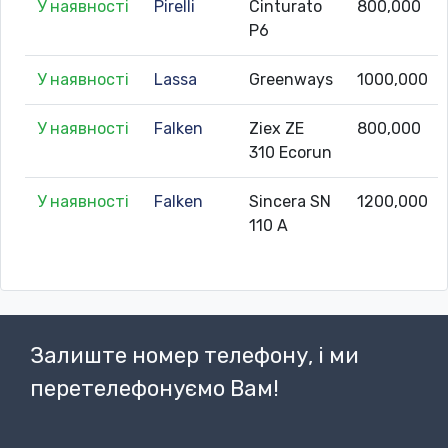
У наявності
Pirelli
Cinturato
800,000
P6
У наявності
Lassa
Greenways
1000,000
У наявності
Falken
Ziex ZE
800,000
310 Ecorun
У наявності
Falken
Sincera SN
1200,000
110 A
Залиште номер телефону, і ми
перетелефонуємо Вам!