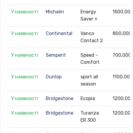
У наявності
Michelin
Energy
1500,00
Saver +
У наявності
Continental
Vanco
800,000
Contact 2
У наявності
Semperit
Speed -
700,000
Comfort
У наявності
Dunlop
sport all
1100,000
season
У наявності
Bridgestone
Ecopia
1200,00
У наявності
Bridgestone
Turanza
1200,00
ER 300