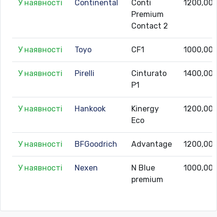
У наявності
Continental
Conti
1200,00
Premium
Contact 2
У наявності
Toyo
CF1
1000,00
У наявності
Pirelli
Cinturato
1400,00
P1
У наявності
Hankook
Kinergy
1200,00
Eco
У наявності
BFGoodrich
Advantage
1200,00
У наявності
Nexen
N Blue
1000,00
premium