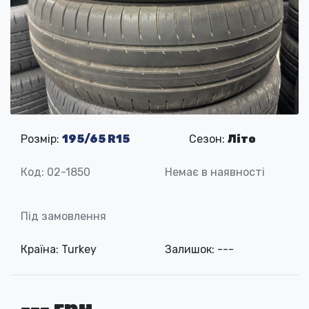
Розмір:
195/65 R15
Сезон:
Літо
Код: 02-1850
Немає в наявності
Під замовлення
Країна: Turkey
Залишок: ---
--- грн