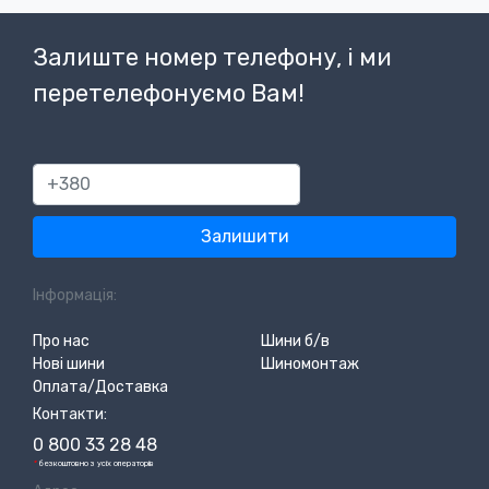
Залиште номер телефону, і ми
перетелефонуємо Вам!
380
Залишити
Інформація:
Про нас
Шини б/в
Нові шини
Шиномонтаж
Оплата/Доставка
Контакти:
0 800 33 28 48
*
безкоштовно з усіх операторів