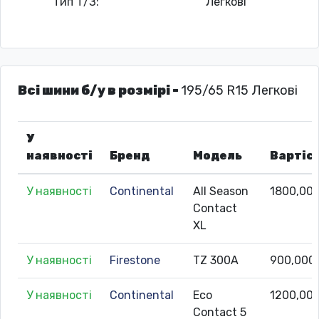
Тип Т/З:
Легкові
Всі шини б/у в розмірі -
195/65 R15 Легкові
У
наявності
Бренд
Модель
Вартіс
У наявності
Continental
All Season
1800,00
Contact
XL
У наявності
Firestone
TZ 300A
900,000
У наявності
Continental
Eco
1200,00
Contact 5