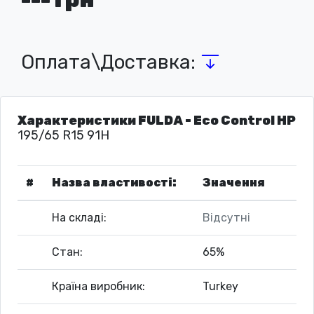
Оплата\Доставка:
Характеристики FULDA - Eco Control HP
195/65 R15 91H
#
Назва властивості:
Значення
На складі:
Відсутні
Стан:
65%
Країна виробник:
Turkey