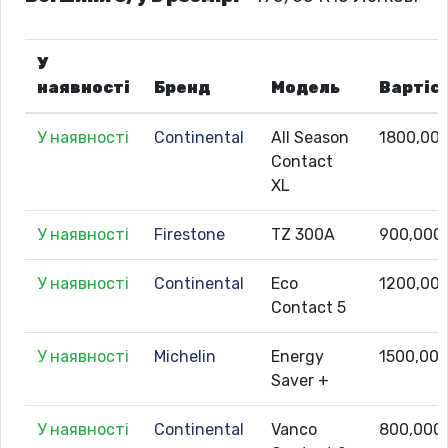
У
наявності
Бренд
Модель
Вартіс
У наявності
Continental
All Season
1800,00
Contact
XL
У наявності
Firestone
TZ 300A
900,000
У наявності
Continental
Eco
1200,00
Contact 5
У наявності
Michelin
Energy
1500,00
Saver +
У наявності
Continental
Vanco
800,000