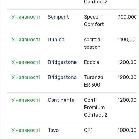
Contact 2
У наявності
Semperit
Speed -
700,000
Comfort
У наявності
Dunlop
sport all
1100,000
season
У наявності
Bridgestone
Ecopia
1200,00
У наявності
Bridgestone
Turanza
1200,00
ER 300
У наявності
Continental
Conti
1200,00
Premium
Contact 2
У наявності
Toyo
CF1
1000,00