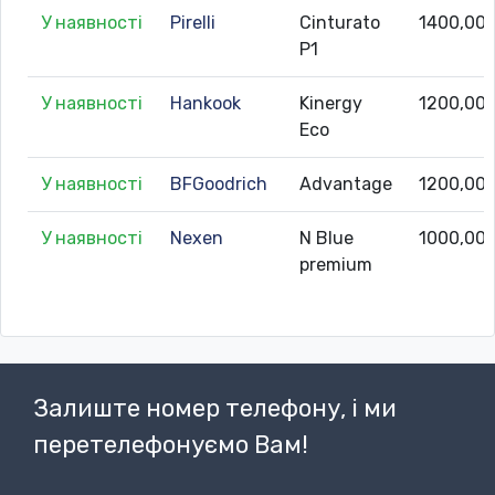
У наявності
Pirelli
Cinturato
1400,00
P1
У наявності
Hankook
Kinergy
1200,00
Eco
У наявності
BFGoodrich
Advantage
1200,00
У наявності
Nexen
N Blue
1000,00
premium
Залиште номер телефону, і ми
перетелефонуємо Вам!