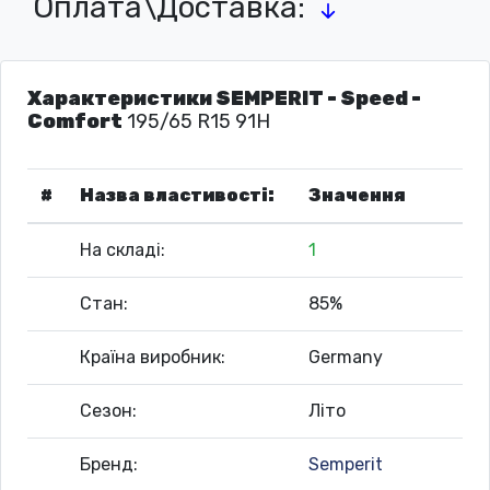
Оплата\Доставка:
Характеристики SEMPERIT - Speed -
Comfort
195/65 R15 91H
#
Назва властивості:
Значення
На складі:
1
Стан:
85%
Країна виробник:
Germany
Сезон:
Літо
Бренд:
Semperit