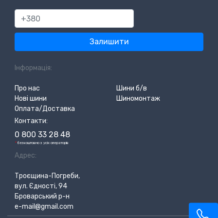
380
Залишити
Інформація:
Про нас
Шини б/в
Нові шини
Шиномонтаж
Оплата/Доставка
Контакти:
0 800 33 28 48
*
безкоштовно з усіх операторів
Адрес:
Троєщина-Погреби,
вул. Єдності, 94
Броварський р-н
e-mail@gmail.com