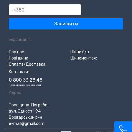
380
Залишити
Інформація:
Про нас
Шини б/в
Нові шини
Шиномонтаж
Оплата/Доставка
Контакти:
0 800 33 28 48
*
безкоштовно з усіх операторів
Адрес:
Троєщина-Погреби,
вул. Єдності, 94
Броварський р-н
e-mail@gmail.com