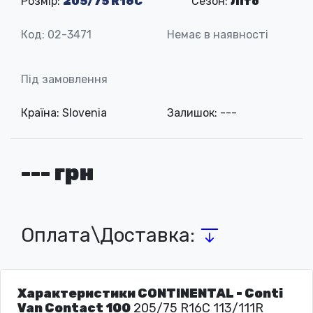
Розмір:
205/75 R16C
Сезон:
Літо
Код: 02-3471
Немає в наявності
Під замовлення
Країна: Slovenia
Залишок: ---
--- грн
Оплата\Доставка:
Характеристики CONTINENTAL - Conti
Van Contact 100
205/75 R16C 113/111R