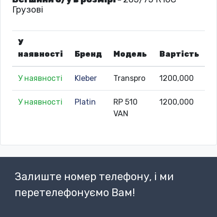
Грузові
У
наявності
Бренд
Модель
Вартість
У наявності
Kleber
Transpro
1200,000
У наявності
Platin
RP 510
1200,000
VAN
Залиште номер телефону, і ми
перетелефонуємо Вам!