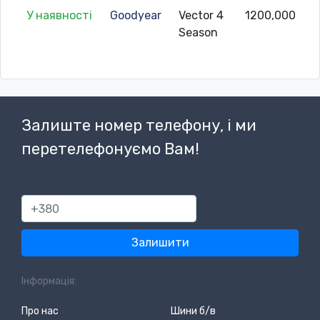
У наявності
Goodyear
Vector 4
1200,000
Season
Залиште номер телефону, і ми
перетелефонуємо Вам!
380
Залишити
Інформація:
Про нас
Шини б/в