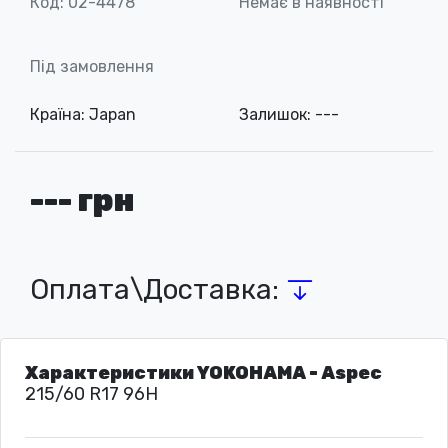
Код: 02-4478
Немає в наявності
Під замовлення
Країна: Japan
Залишок: ---
--- грн
Оплата\Доставка:
Характеристики YOKOHAMA - Aspec
215/60 R17 96H