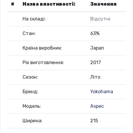
#
Назва властивості:
Значення
На складі:
Відсутні
Стан:
63%
Країна виробник:
Japan
Рік виготовлення:
2017
Сезон:
Літо
Бренд:
Yokohama
Модель:
Aspec
Ширина:
215