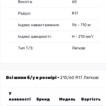
Висота:
60
Радіус:
R17
Індекс навантаження:
96 - 710 кг
Індекс швидкості:
H - 210 км/г
Тип Т/З:
Легкові
Всі шини б/у в розмірі -
215/60 R17 Легкові
У
наявності
Бренд
Модель
Вартість