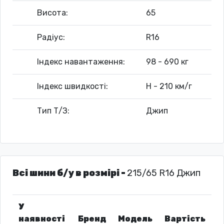
Висота:
65
Радіус:
R16
Індекс навантаження:
98 - 690 кг
Індекс швидкості:
H - 210 км/г
Тип Т/З:
Джип
Всі шини б/у в розмірі -
215/65 R16 Джип
У
наявності
Бренд
Модель
Вартість