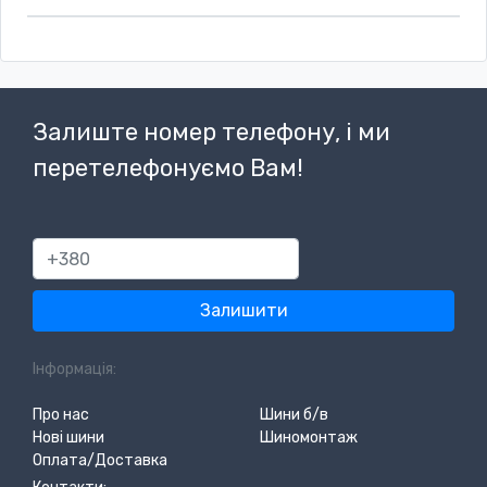
Залиште номер телефону, і ми
перетелефонуємо Вам!
380
Залишити
Інформація:
Про нас
Шини б/в
Нові шини
Шиномонтаж
Оплата/Доставка