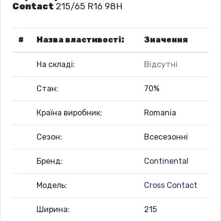
Contact
215/65 R16 98H
#
Назва властивості:
Значення
На складі:
Відсутні
Стан:
70%
Країна виробник:
Romania
Сезон:
Всесезонні
Бренд:
Continental
Модель:
Cross Contact
Ширина:
215