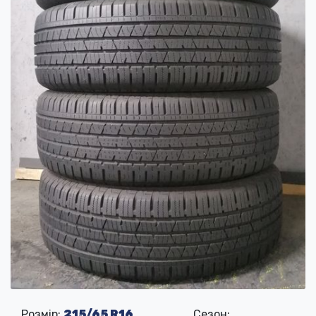
Розмір:
215/65 R16
Сезон: