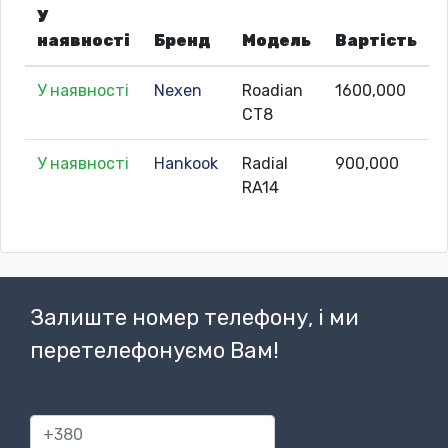
У
наявності
Бренд
Модель
Вартість
У наявності
Nexen
Roadian
1600,000
CT8
У наявності
Hankook
Radial
900,000
RA14
Залиште номер телефону, і ми
перетелефонуємо Вам!
380