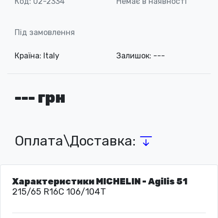
Код: 02-2334
Немає в наявності
Під замовлення
Країна: Italy
Залишок: ---
--- грн
Оплата\Доставка:
Характеристики MICHELIN - Agilis 51
215/65 R16C 106/104T