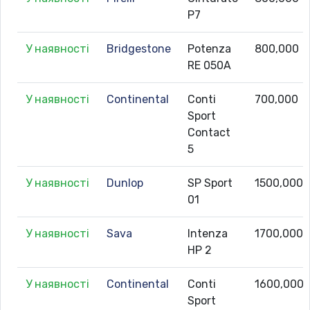
P7
У наявності
Bridgestone
Potenza
800,000
RE 050A
У наявності
Continental
Conti
700,000
Sport
Contact
5
У наявності
Dunlop
SP Sport
1500,000
01
У наявності
Sava
Intenza
1700,000
HP 2
У наявності
Continental
Conti
1600,000
Sport