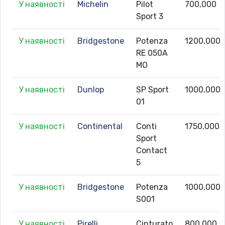
У наявності
Michelin
Pilot
700,000
Sport 3
У наявності
Bridgestone
Potenza
1200,000
RE 050A
MO
У наявності
Dunlop
SP Sport
1000,000
01
У наявності
Continental
Conti
1750,000
Sport
Contact
5
У наявності
Bridgestone
Potenza
1000,000
S001
У наявності
Pirelli
Cinturato
800,000