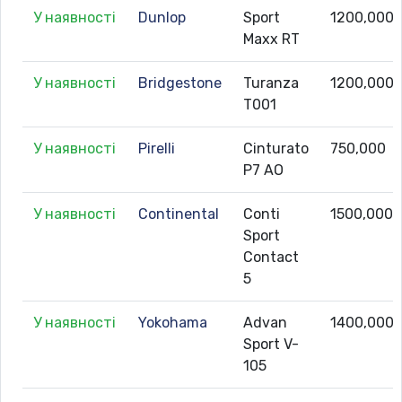
У наявності
Dunlop
Sport
1200,000
Maxx RT
У наявності
Bridgestone
Turanza
1200,000
T001
У наявності
Pirelli
Cinturato
750,000
P7 AO
У наявності
Continental
Conti
1500,000
Sport
Contact
5
У наявності
Yokohama
Advan
1400,000
Sport V-
105