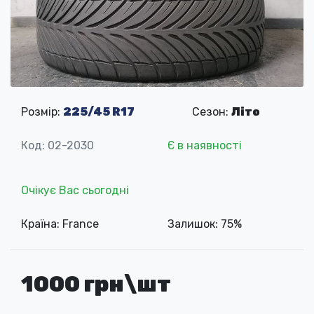
Розмір:
225/45 R17
Сезон:
Літо
Код: 02-2030
Є в наявності
Очікує Вас сьогодні
Країна: France
Залишок: 75%
1000 грн\шт