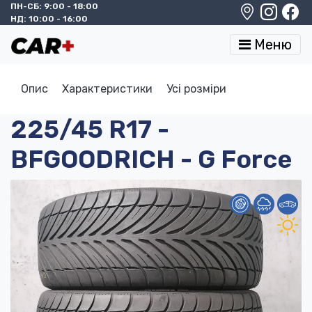
ПН-СБ: 9:00 - 18:00
НД: 10:00 - 16:00
Меню
Опис
Характеристики
Усі розміри
225/45 R17 -
BFGOODRICH - G Force