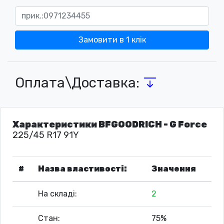
Замовити в 1 клік
Оплата\Доставка:
Характеристики BFGOODRICH - G Force
225/45 R17 91Y
#
Назва властивості:
Значення
На складі:
2
Стан:
75%