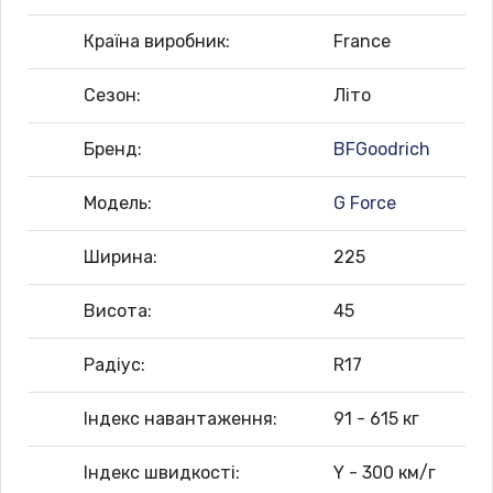
Країна виробник:
France
Сезон:
Літо
Бренд:
BFGoodrich
Модель:
G Force
Ширина:
225
Висота:
45
Радіус:
R17
Індекс навантаження:
91 - 615 кг
Індекс швидкості:
Y - 300 км/г