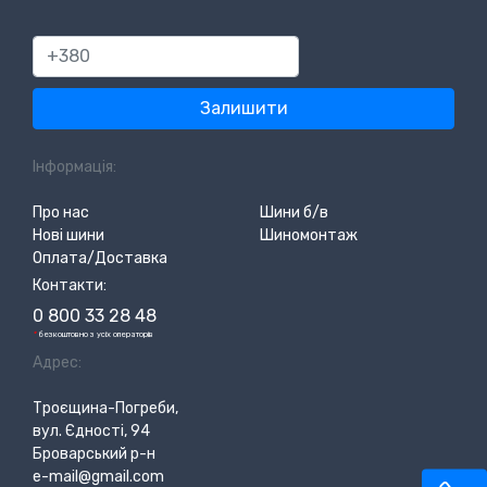
380
Залишити
Інформація:
Про нас
Шини б/в
Нові шини
Шиномонтаж
Оплата/Доставка
Контакти:
0 800 33 28 48
*
безкоштовно з усіх операторів
Адрес:
Троєщина-Погреби,
вул. Єдності, 94
Броварський р-н
e-mail@gmail.com