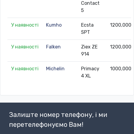
Contact
5
У наявності
Kumho
Ecsta
1200,000
SPT
У наявності
Falken
Ziex ZE
1200,000
914
У наявності
Michelin
Primacy
1000,000
4 XL
Залиште номер телефону, і ми
перетелефонуємо Вам!