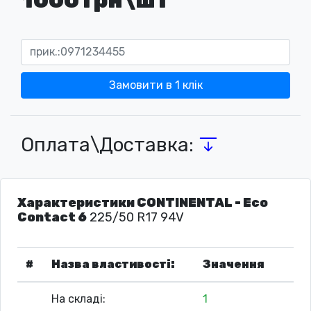
Замовити в 1 клік
Оплата\Доставка:
Характеристики CONTINENTAL - Eco
Contact 6
225/50 R17 94V
#
Назва властивості:
Значення
На складі:
1