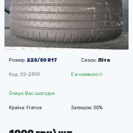
Розмір:
225/50 R17
Сезон:
Літо
Код: 02-2390
Є в наявності
Очікує Вас сьогодні
Країна: France
Залишок: 55%
1000 грн\шт