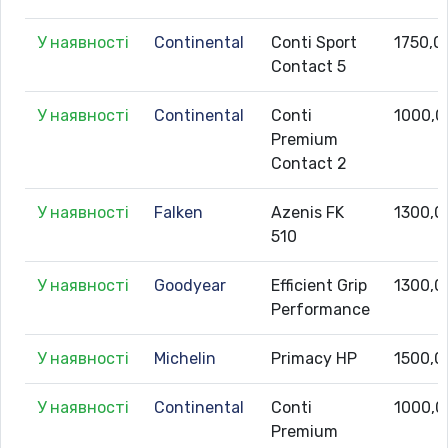
У наявності
Continental
Conti Sport
1750,0
Contact 5
У наявності
Continental
Conti
1000,0
Premium
Contact 2
У наявності
Falken
Azenis FK
1300,0
510
У наявності
Goodyear
Efficient Grip
1300,0
Performance
У наявності
Michelin
Primacy HP
1500,0
У наявності
Continental
Conti
1000,0
Premium