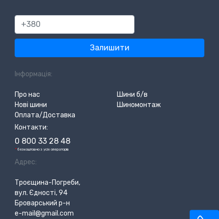
380
Залишити
Інформація:
Про нас
Шини б/в
Нові шини
Шиномонтаж
Оплата/Доставка
Контакти:
0 800 33 28 48
*
безкоштовно з усіх операторів
Адрес:
Троєщина-Погреби,
вул. Єдності, 94
Броварський р-н
e-mail@gmail.com