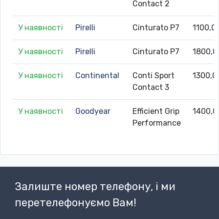
Contact 2
У наявності
Pirelli
Cinturato P7
1100,0
У наявності
Pirelli
Cinturato P7
1800,0
У наявності
Continental
Conti Sport
1300,0
Contact 3
У наявності
Goodyear
Efficient Grip
1400,0
Performance
Залиште номер телефону, і ми
перетелефонуємо Вам!