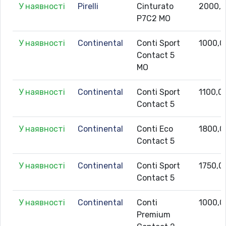
У наявності
Pirelli
Cinturato
2000,
P7C2 MO
У наявності
Continental
Conti Sport
1000,0
Contact 5
MO
У наявності
Continental
Conti Sport
1100,0
Contact 5
У наявності
Continental
Conti Eco
1800,0
Contact 5
У наявності
Continental
Conti Sport
1750,0
Contact 5
У наявності
Continental
Conti
1000,0
Premium