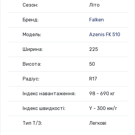
Сезон:
Літо
Бренд:
Falken
Модель:
Azenis FK 510
Ширина:
225
Висота:
50
Радіус:
R17
Індекс навантаження:
98 - 690 кг
Індекс швидкості:
Y - 300 км/г
Тип Т/З:
Легкові