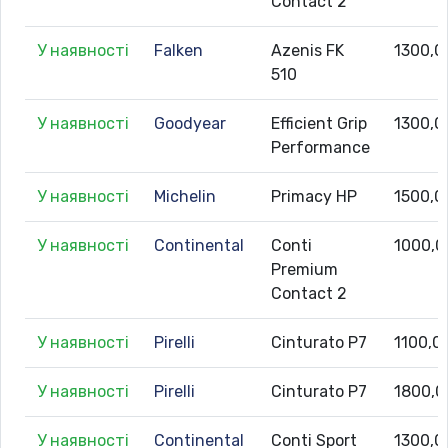
Contact 2
У наявності
Falken
Azenis FK
1300,0
510
У наявності
Goodyear
Efficient Grip
1300,0
Performance
У наявності
Michelin
Primacy HP
1500,0
У наявності
Continental
Conti
1000,0
Premium
Contact 2
У наявності
Pirelli
Cinturato P7
1100,0
У наявності
Pirelli
Cinturato P7
1800,0
У наявності
Continental
Conti Sport
1300,0