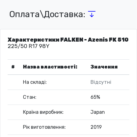
Оплата\Доставка:
Характеристики FALKEN - Azenis FK 510
225/50 R17 98Y
#
Назва властивості:
Значення
На складі:
Відсутні
Стан:
65%
Країна виробник:
Japan
Рік виготовлення:
2019