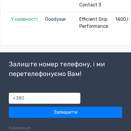
Contact 3
У наявності
Goodyear
Efficient Grip
1400,0
Performance
Залиште номер телефону, і ми
перетелефонуємо Вам!
380
Залишити
Інформація: