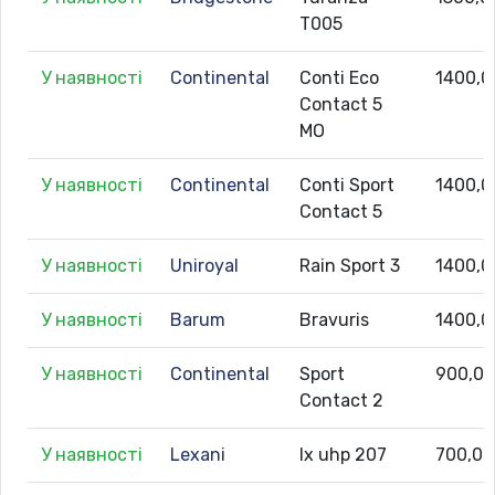
T005
У наявності
Continental
Conti Eco
1400,0
Contact 5
MO
У наявності
Continental
Conti Sport
1400,0
Contact 5
У наявності
Uniroyal
Rain Sport 3
1400,0
У наявності
Barum
Bravuris
1400,0
У наявності
Continental
Sport
900,0
Contact 2
У наявності
Lexani
lx uhp 207
700,00