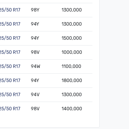
25/50 R17
98Y
1300,000
25/50 R17
94Y
1300,000
25/50 R17
94Y
1500,000
25/50 R17
98V
1000,000
25/50 R17
94W
1100,000
25/50 R17
94Y
1800,000
25/50 R17
94V
1300,000
25/50 R17
98V
1400,000