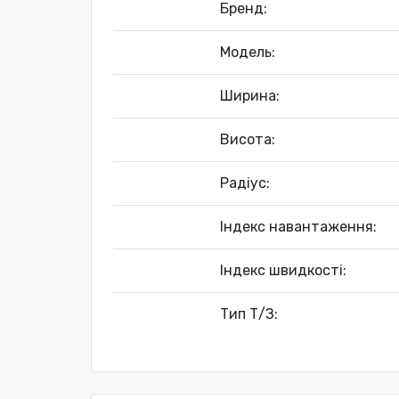
Бренд:
Модель:
Ширина:
Висота:
Радіус:
Індекс навантаження:
Індекс швидкості:
Тип Т/З: