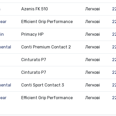
n
Azenis FK 510
Легкові
2
ear
Efficient Grip Performance
Легкові
2
in
Primacy HP
Легкові
2
nental
Conti Premium Contact 2
Легкові
2
Cinturato P7
Легкові
2
Cinturato P7
Легкові
2
nental
Conti Sport Contact 3
Легкові
2
ear
Efficient Grip Performance
Легкові
2