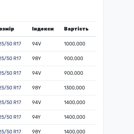
озмір
Індекси
Вартість
25/50 R17
94V
1000,000
25/50 R17
98Y
900,000
25/50 R17
94V
900,000
25/50 R17
98Y
1300,000
25/50 R17
94V
1400,000
25/50 R17
94Y
1400,000
25/50 R17
98Y
1400,000