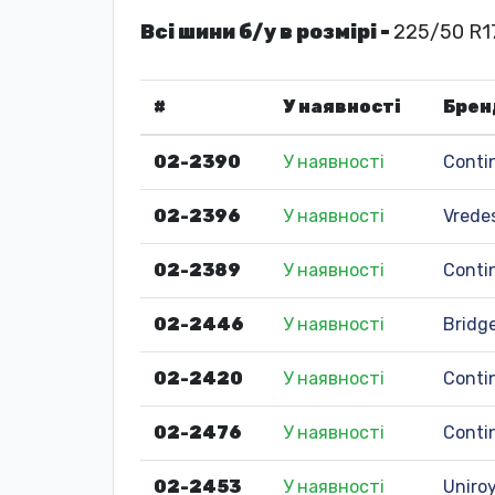
Всі шини б/у в розмірі -
225/50 R1
#
У наявності
Брен
02-2390
У наявності
Conti
02-2396
У наявності
Vrede
02-2389
У наявності
Conti
02-2446
У наявності
Bridg
02-2420
У наявності
Conti
02-2476
У наявності
Conti
02-2453
У наявності
Uniroy