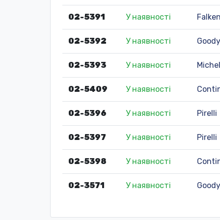
02-5391
У наявності
Falke
02-5392
У наявності
Goody
02-5393
У наявності
Michel
02-5409
У наявності
Conti
02-5396
У наявності
Pirelli
02-5397
У наявності
Pirelli
02-5398
У наявності
Conti
02-3571
У наявності
Goody