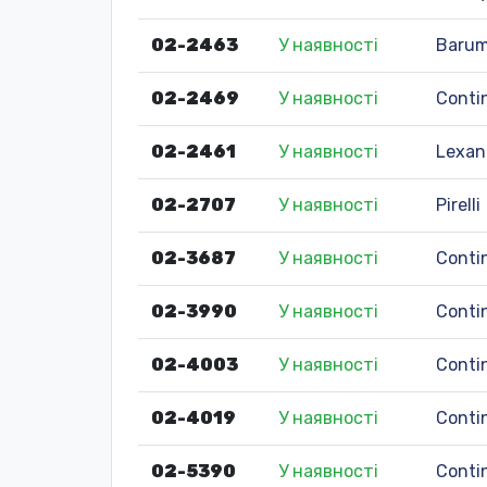
02-2463
У наявності
Baru
02-2469
У наявності
Conti
02-2461
У наявності
Lexan
02-2707
У наявності
Pirelli
02-3687
У наявності
Conti
02-3990
У наявності
Conti
02-4003
У наявності
Conti
02-4019
У наявності
Conti
02-5390
У наявності
Conti