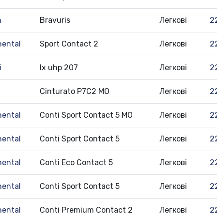
m
Bravuris
Легкові
2
nental
Sport Contact 2
Легкові
2
i
lx uhp 207
Легкові
2
Cinturato P7C2 MO
Легкові
2
nental
Conti Sport Contact 5 MO
Легкові
2
nental
Conti Sport Contact 5
Легкові
2
nental
Conti Eco Contact 5
Легкові
2
nental
Conti Sport Contact 5
Легкові
2
nental
Conti Premium Contact 2
Легкові
2