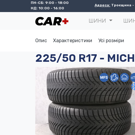
ПН-СБ: 9:00 - 18:00
Адреса:
Троєщина - с
НД: 10:00 - 16:00
ШИНИ
ШИ
Опис
Характеристики
Усі розміри
225/50 R17 - MICH