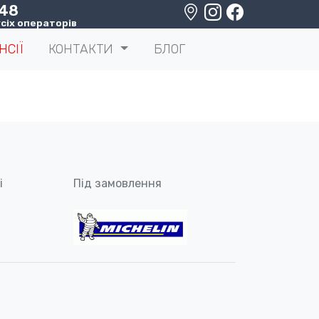
 48
сіх операторів
НСІЇ
КОНТАКТИ
БЛОГ
і
Під замовлення