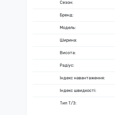
Сезон:
Бренд:
Модель:
Ширина:
Висота:
Радіус:
Індекс навантаження:
Індекс швидкості:
Тип Т/З: