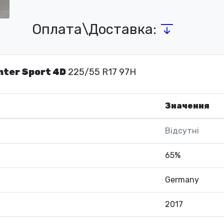
Оплата\Доставка:
nter Sport 4D
225/55 R17 97H
Значення
Відсутні
65%
Germany
2017