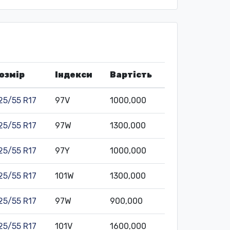
озмір
Індекси
Вартість
25/55 R17
97V
1000,000
25/55 R17
97W
1300,000
25/55 R17
97Y
1000,000
25/55 R17
101W
1300,000
25/55 R17
97W
900,000
25/55 R17
101V
1600,000