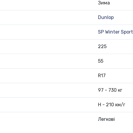
Зима
Dunlop
SP Winter Spor
225
55
R17
97 - 730 кг
H - 210 км/г
Легкові