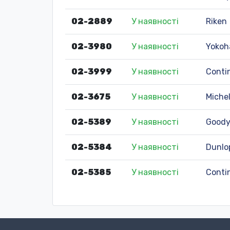
02-2889
У наявності
Riken
02-3980
У наявності
Yoko
02-3999
У наявності
Conti
02-3675
У наявності
Michel
02-5389
У наявності
Goody
02-5384
У наявності
Dunlo
02-5385
У наявності
Conti