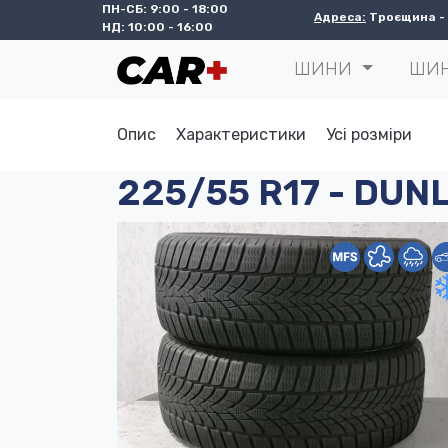
ПН-СБ: 9:00 - 18:00
Адреса:
Троєщина - с
НД: 10:00 - 16:00
ШИНИ
ШИ
Опис
Характеристики
Усі розміри
225/55 R17 - DUNL