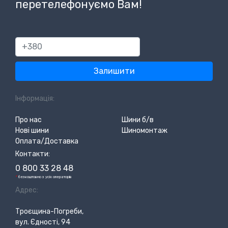
перетелефонуємо Вам!
380
Залишити
Інформація:
Про нас
Шини б/в
Нові шини
Шиномонтаж
Оплата/Доставка
Контакти:
0 800 33 28 48
*
безкоштовно з усіх операторів
Адрес:
Троєщина-Погреби,
вул. Єдності, 94