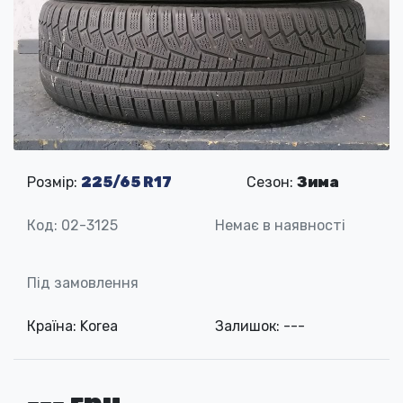
Розмір:
225/65 R17
Сезон:
Зима
Код: 02-3125
Немає в наявності
Під замовлення
Країна: Korea
Залишок: ---
--- грн