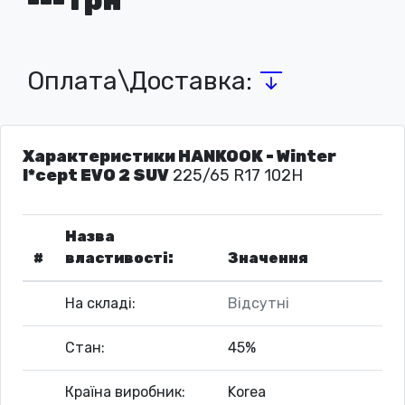
Оплата\Доставка:
Характеристики HANKOOK - Winter
I*cept EVO 2 SUV
225/65 R17 102H
Назва
#
властивості:
Значення
На складі:
Відсутні
Стан:
45%
Країна виробник:
Korea