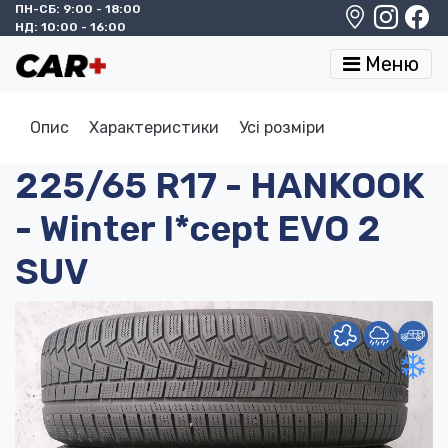
ПН-СБ: 9:00 - 18:00
НД: 10:00 - 16:00
Меню
Опис
Характеристики
Усі розміри
225/65 R17 - HANKOOK
- Winter I*cept EVO 2
SUV