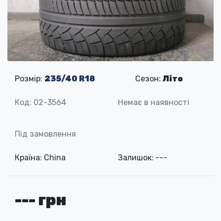
Розмір:
235/40 R18
Сезон:
Літо
Код: 02-3564
Немає в наявності
Під замовлення
Країна: China
Залишок: ---
--- грн