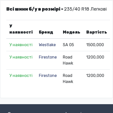
Всі шини б/у в розмірі -
235/40 R18 Легкові
У
наявності
Бренд
Модель
Вартість
У наявності
Westlake
SA 05
1500,000
У наявності
Firestone
Road
1200,000
Hawk
У наявності
Firestone
Road
1200,000
Hawk