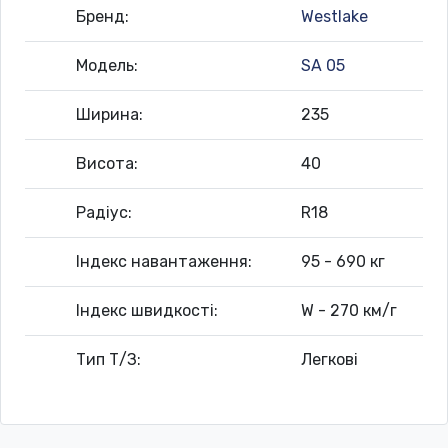
Бренд:
Westlake
Модель:
SA 05
Ширина:
235
Висота:
40
Радіус:
R18
Індекс навантаження:
95 - 690 кг
Індекс швидкості:
W - 270 км/г
Тип Т/З:
Легкові