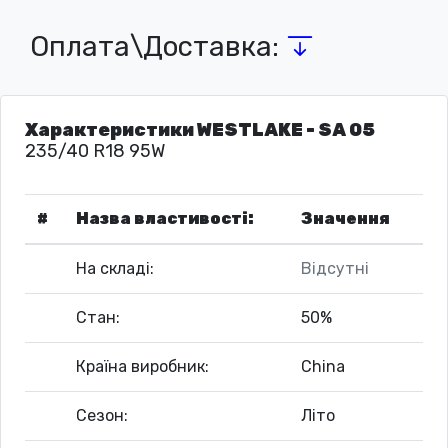
Оплата\Доставка:
Характеристики WESTLAKE - SA 05
235/40 R18 95W
#
Назва властивості:
Значення
На складі:
Відсутні
Стан:
50%
Країна виробник:
China
Сезон:
Літо