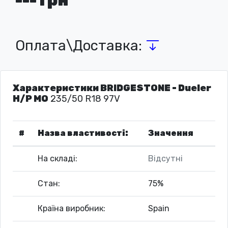
Оплата\Доставка:
Характеристики BRIDGESTONE - Dueler
H/P MO
235/50 R18 97V
#
Назва властивості:
Значення
На складі:
Відсутні
Стан:
75%
Країна виробник:
Spain