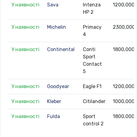
У наявності
Sava
Intenza
1200,000
HP 2
У наявності
Michelin
Primacy
2300,000
4
У наявності
Continental
Conti
1800,000
Sport
Contact
5
У наявності
Goodyear
Eagle F1
1200,000
У наявності
Kleber
Citilander
1000,000
У наявності
Fulda
Sport
1800,000
control 2