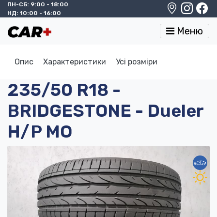
ПН-СБ: 9:00 - 18:00
НД: 10:00 - 16:00
Меню
Опис
Характеристики
Усі розміри
235/50 R18 -
BRIDGESTONE - Dueler
H/P MO