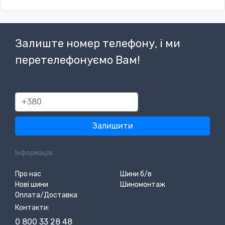
Залиште номер телефону, і ми
перетелефонуємо Вам!
380
Залишити
Інформація:
Про нас
Шини б/в
Нові шини
Шиномонтаж
Оплата/Доставка
Контакти:
0 800 33 28 48