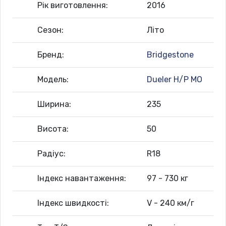
Рік виготовлення:
2016
Сезон:
Літо
Бренд:
Bridgestone
Модель:
Dueler H/P MO
Ширина:
235
Висота:
50
Радіус:
R18
Індекс навантаження:
97 - 730 кг
Індекс швидкості:
V - 240 км/г