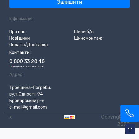
Залишити
Інформація:
Про нас
Шини б/в
Нові шини
Шиномонтаж
Оплата/Доставка
Контакти:
0 800 33 28 48
*
безкоштовно з усіх операторів
Адрес:
Троєщина-Погреби,
вул. Єдності, 94
Броварський р-н
e-mail@gmail.com
x
Copyright ©
2022