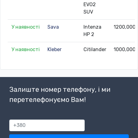
EVO2
SUV
У наявності
Sava
Intenza
1200,000
HP 2
У наявності
Kleber
Citilander
1000,000
Залиште номер телефону, і ми
перетелефонуємо Вам!
380