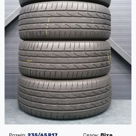
Розмір:
235/65 R17
Сезон:
Літо