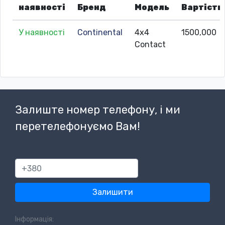
наявності
Бренд
Модель
Вартість
У наявності
Continental
4x4
1500,000
Contact
Залиште номер телефону, і ми
перетелефонуємо Вам!
380
Залишити
Інформація: