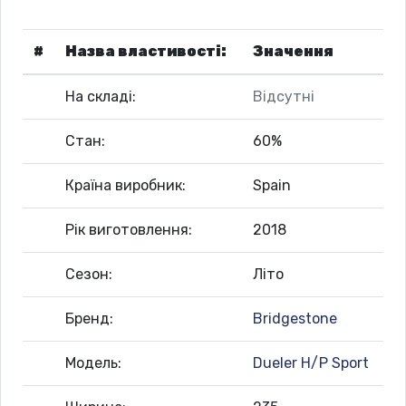
#
Назва властивості:
Значення
На складі:
Відсутні
Стан:
60%
Країна виробник:
Spain
Рік виготовлення:
2018
Сезон:
Літо
Бренд:
Bridgestone
Модель:
Dueler H/P Sport