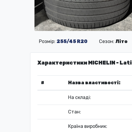
Розмір:
255/45 R20
Сезон:
Літо
Характеристики MICHELIN - Lati
#
Назва властивості:
На складі:
Стан:
Країна виробник: