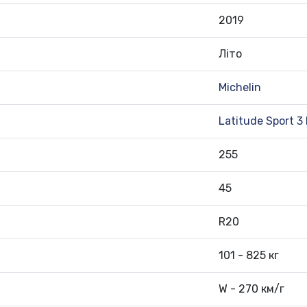
2019
Літо
Michelin
Latitude Sport 3
255
45
R20
101 - 825 кг
W - 270 км/г