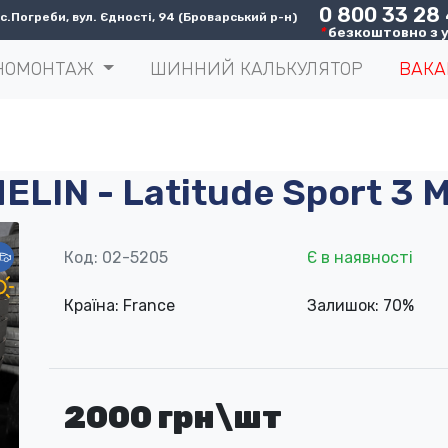
0 800 33 28
.Погреби, вул. Єдності, 94 (Броварський р-н)
*
безкоштовно з у
НОМОНТАЖ
ШИННИЙ КАЛЬКУЛЯТОР
ВАКА
ELIN - Latitude Sport 3 
Код: 02-5205
Є в наявності
Країна: France
Залишок: 70%
2000 грн\шт