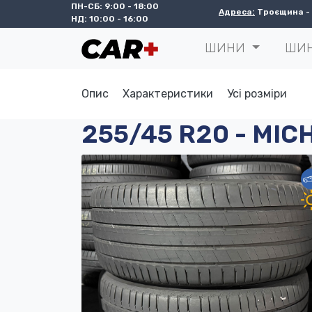
ПН-СБ: 9:00 - 18:00
Адреса:
Троєщина - с
НД: 10:00 - 16:00
ШИНИ
ШИ
Опис
Характеристики
Усі розміри
255/45 R20 - MICH