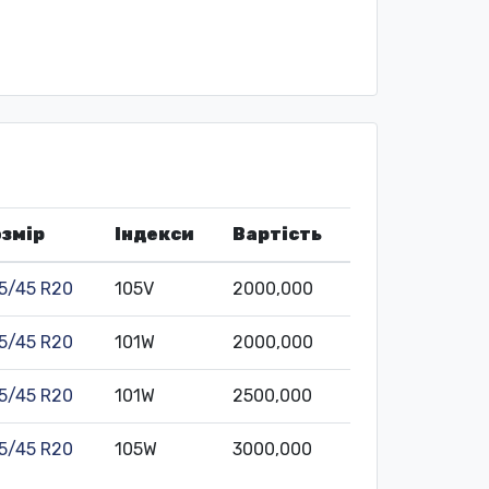
змір
Індекси
Вартість
5/45 R20
105V
2000,000
5/45 R20
101W
2000,000
5/45 R20
101W
2500,000
5/45 R20
105W
3000,000