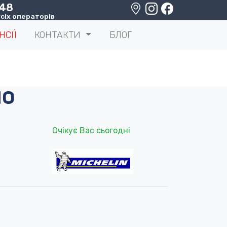
 48
сіх операторів
НСІЇ
КОНТАКТИ
БЛОГ
MO
Очікує Вас сьогодні