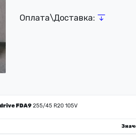
Оплата\Доставка:
drive FDA9
255/45 R20 105V
Знач