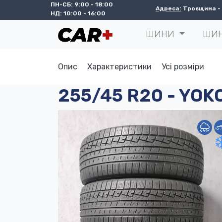
ПН-СБ: 9:00 - 18:00
Адреса:
Троєщина - с
НД: 10:00 - 16:00
ШИНИ
ШИ
Опис
Характеристики
Усі розміри
255/45 R20 - YOK