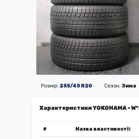
Розмір:
255/45 R20
Сезон:
Зима
Характеристики YOKOHAMA - W*
#
Назва властивості: