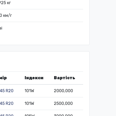
925 кг
0 км/г
ві
мір
Індекси
Вартість
45 R20
101W
2000,000
45 R20
101W
2500,000