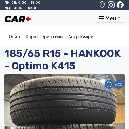
ПН-СБ: 9:00 - 18:00
НД: 10:00 - 16:00
Меню
Опис
Характеристики
Усі розміри
185/65 R15 - HANKOOK
- Optimo K415