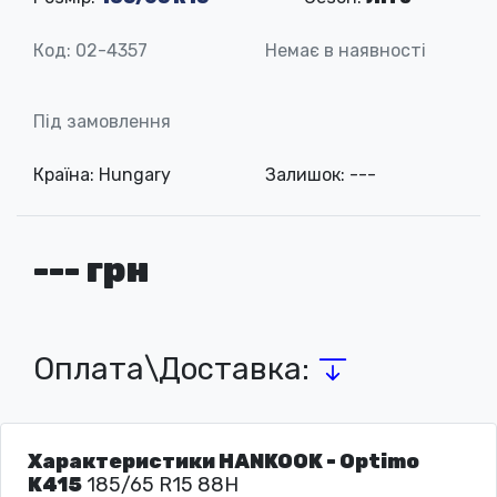
Код: 02-4357
Немає в наявності
Під замовлення
Країна: Hungary
Залишок: ---
--- грн
Оплата\Доставка:
Характеристики HANKOOK - Optimo
K415
185/65 R15 88H