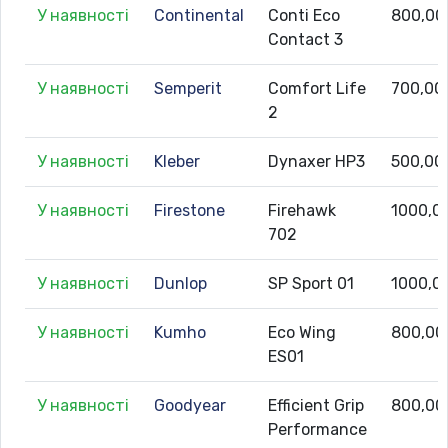
У наявності
Continental
Conti Eco
800,00
Contact 3
У наявності
Semperit
Comfort Life
700,00
2
У наявності
Kleber
Dynaxer HP3
500,00
У наявності
Firestone
Firehawk
1000,0
702
У наявності
Dunlop
SP Sport 01
1000,0
У наявності
Kumho
Eco Wing
800,00
ES01
У наявності
Goodyear
Efficient Grip
800,00
Performance