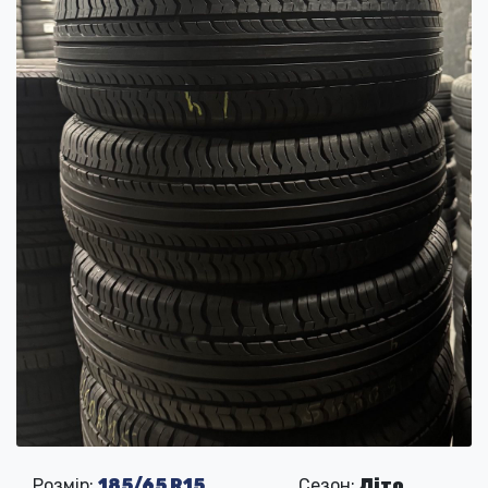
Розмір:
185/65 R15
Сезон:
Літо