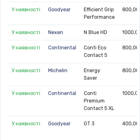
У наявності
Goodyear
Efficient Grip
800,00
Performance
У наявності
Nexen
N Blue HD
1000,0
У наявності
Continental
Conti Eco
800,00
Contact 5
У наявності
Michelin
Energy
800,00
Saver
У наявності
Continental
Conti
1000,0
Premium
Contact 5 XL
У наявності
Goodyear
GT 3
400,00