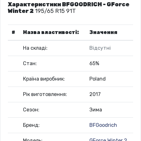
Характеристики BFGOODRICH - GForce
Winter 2
195/65 R15 91T
#
Назва властивості:
Значення
На складі:
Відсутні
Стан:
65%
Країна виробник:
Poland
Рік виготовлення:
2017
Сезон:
Зима
Бренд:
BFGoodrich
Модель:
GForce Winter 2