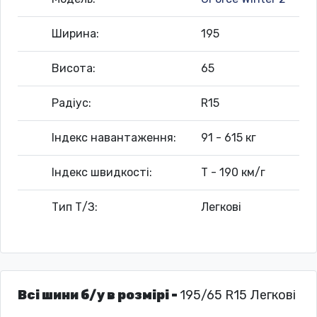
Ширина:
195
Висота:
65
Радіус:
R15
Індекс навантаження:
91 - 615 кг
Індекс швидкості:
T - 190 км/г
Тип Т/З:
Легкові
Всі шини б/у в розмірі -
195/65 R15 Легкові