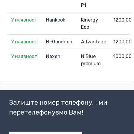
P1
У наявності
Hankook
Kinergy
1200,00
Eco
У наявності
BFGoodrich
Advantage
1200,00
У наявності
Nexen
N Blue
1000,00
premium
Залиште номер телефону, і ми
перетелефонуємо Вам!