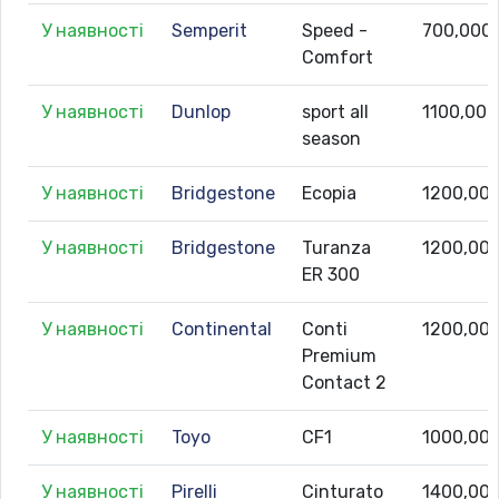
У наявності
Semperit
Speed -
700,000
Comfort
У наявності
Dunlop
sport all
1100,000
season
У наявності
Bridgestone
Ecopia
1200,00
У наявності
Bridgestone
Turanza
1200,00
ER 300
У наявності
Continental
Conti
1200,00
Premium
Contact 2
У наявності
Toyo
CF1
1000,00
У наявності
Pirelli
Cinturato
1400,00