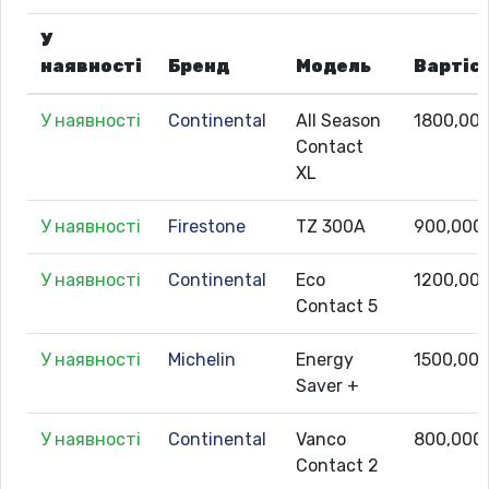
У
наявності
Бренд
Модель
Вартіс
У наявності
Continental
All Season
1800,00
Contact
XL
У наявності
Firestone
TZ 300A
900,000
У наявності
Continental
Eco
1200,00
Contact 5
У наявності
Michelin
Energy
1500,00
Saver +
У наявності
Continental
Vanco
800,000
Contact 2