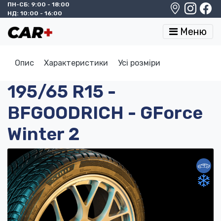
ПН-СБ: 9:00 - 18:00
НД: 10:00 - 16:00
Меню
Опис
Характеристики
Усі розміри
195/65 R15 -
BFGOODRICH - GForce
Winter 2