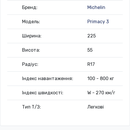
Бренд:
Michelin
Модель:
Primacy 3
Ширина:
225
Висота:
55
Радіус:
R17
Індекс навантаження:
100 - 800 кг
Індекс швидкості:
W - 270 км/г
Тип Т/З:
Легкові