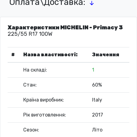
Оплата\Доставка:
Характеристики MICHELIN - Primacy 3
225/55 R17 100W
#
Назва властивості:
Значення
На складі:
1
Стан:
60%
Країна виробник:
Italy
Рік виготовлення:
2017
Сезон:
Літо