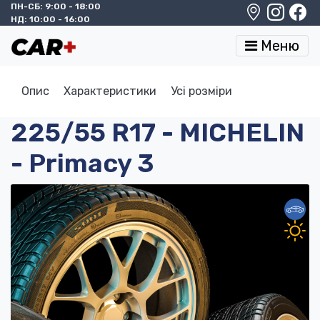
ПН-СБ: 9:00 - 18:00
НД: 10:00 - 16:00
Меню
Опис
Характеристики
Усі розміри
225/55 R17 - MICHELIN
- Primacy 3